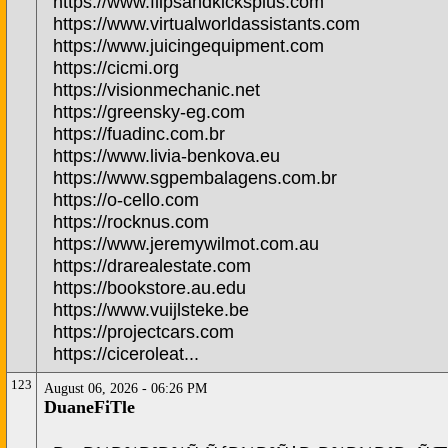
https://www.flipsandkicksplus.com
https://www.virtualworldassistants.com
https://www.juicingequipment.com
https://cicmi.org
https://visionmechanic.net
https://greensky-eg.com
https://fuadinc.com.br
https://www.livia-benkova.eu
https://www.sgpembalagens.com.br
https://o-cello.com
https://rocknus.com
https://www.jeremywilmot.com.au
https://drarealestate.com
https://bookstore.au.edu
https://www.vuijlsteke.be
https://projectcars.com
https://ciceroleat...
123
August 06, 2026 - 06:26 PM
DuaneFiTle