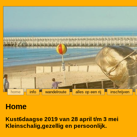
home
info
wandelroute
alles op een rij
inschrijven
Home
Kust6daagse 2019 van 28 april t/m 3 mei
Kleinschalig,gezellig en persoonlijk.