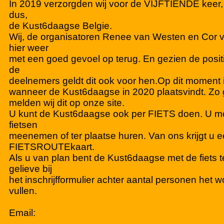
In 2019 verzorgden wij voor de VIJFTIENDE keer, 
dus,
de Kust6daagse Belgie.
Wij, de organisatoren Renee van Westen en Cor v
hier weer
met een goed gevoel op terug. En gezien de posit
de
deelnemers geldt dit ook voor hen.Op dit moment 
wanneer de Kust6daagse in 2020 plaatsvindt. Zo ga
melden wij dit op onze site.
U kunt de Kust6daagse ook per FIETS doen. U mo
fietsen
meenemen of ter plaatse huren. Van ons krijgt u 
FIETSROUTEkaart.
Als u van plan bent de Kust6daagse met de fiets 
gelieve bij
het inschrijfformulier achter aantal personen het 
vullen.
Email: